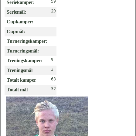
59
Seriekamper:
29
Seriemål:
Cupkamper:
Cupmål:
Turneringskamper:
Turneringsmål:
9
Treningskamper:
3
Treningsmål
68
Totalt kamper
32
Totalt mål