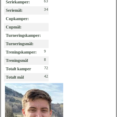
63
Seriekamper:
34
Seriemål:
Cupkamper:
Cupmål:
Turneringskamper:
Turneringsmål:
9
Treningskamper:
8
Treningsmål
72
Totalt kamper
42
Totalt mål