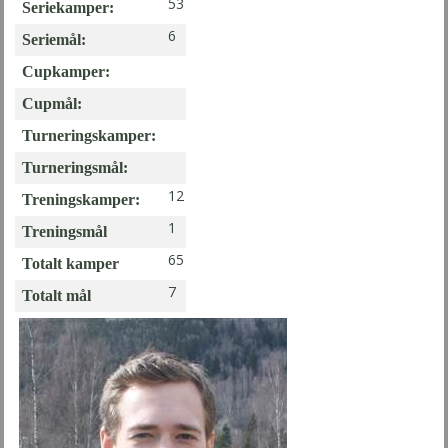
53
Seriekamper:
6
Seriemål:
Cupkamper:
Cupmål:
Turneringskamper:
Turneringsmål:
12
Treningskamper:
1
Treningsmål
65
Totalt kamper
7
Totalt mål