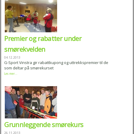
Premier og rabatter under
smørekvelden
04.12.2013
G-Sport Vinstra gir rabattkupong og uttrekkspremier til de
som deltar på smørekurset
Les mer...
Grunnleggende smørekurs
26.11.2013