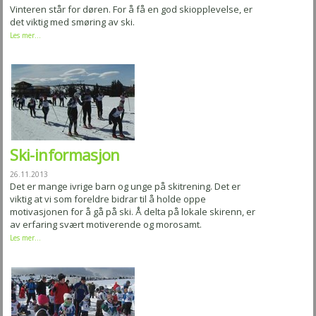
Vinteren står for døren. For å få en god skiopplevelse, er
det viktig med smøring av ski.
Les mer...
Ski-informasjon
26.11.2013
Det er mange ivrige barn og unge på skitrening. Det er
viktig at vi som foreldre bidrar til å holde oppe
motivasjonen for å gå på ski. Å delta på lokale skirenn, er
av erfaring svært motiverende og morosamt.
Les mer...