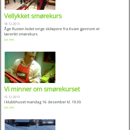
Vellykket smørekurs
18.12.2013
Åge Rusten ledet ivrige skiløpere fra Kvam gjennom et
lærerikt smørekurs
Les mer...
Vi minner om smørekurset
15.12.2013
I klubbhuset mandag 16. desember kl. 19.30.
Les mer...